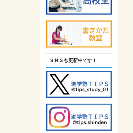
ＳＮＳも更新中です！