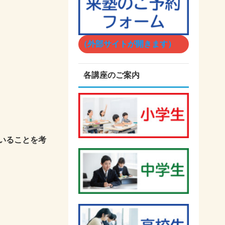
（外部サイトが開きます）
各講座のご案内
いることを考