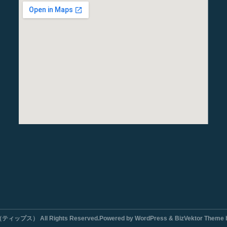
ィップス） All Rights Reserved.Powered by WordPress & BizVektor Theme by V