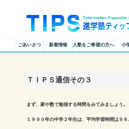
ごあいさつ
新着情報
入塾をご希望の方へ
小
ＴＩＰＳ通信その３
まず、家や塾で勉強する時間をみてみましょう。
１９９０年の中学２年生は、平均学習時間は９６
.