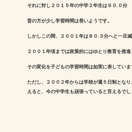
それに対し２０１５年の中学２年生は９０
.
０分
昔の方が少し学習時間は長いようです。
しかしこの間、２００１年は８０
.
３分へと一旦減
２００１年頃までは政策的にはゆとり教育を推進
その変化を子どもの学習時間は如実に表していま
ただし、２００２年からは学校が週５日制となり
えると、今の中学生も頑張っていると言えるでし