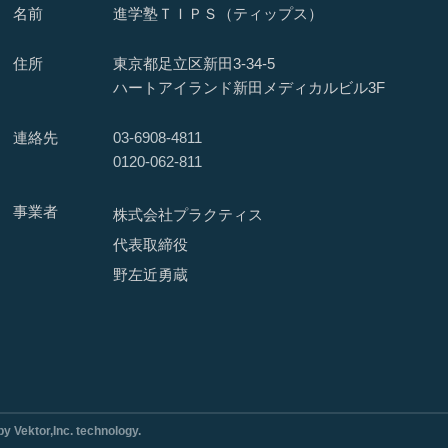
名前
進学塾ＴＩＰＳ（ティップス）
住所
東京都足立区新田3-34-5
ハートアイランド新田メディカルビル3F
連絡先
03-6908-4811
0120-062-811
事業者
株式会社プラクティス
代表取締役
野左近勇蔵
ektor,Inc. technology.