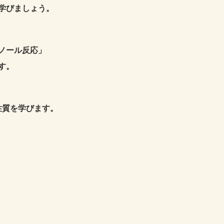
学びましょう。
ノール反応」
す。
性質を学びます。