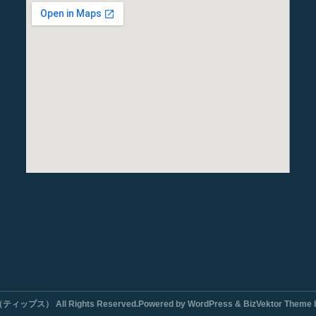
ィップス） All Rights Reserved.Powered by WordPress & BizVektor Theme by V