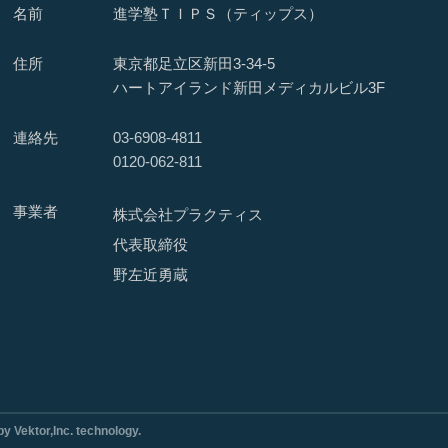
名前
進学塾ＴＩＰＳ（ティップス）
住所
東京都足立区新田3-34-5
ハートアイランド新田メディカルビル3F
連絡先
03-6908-4811
0120-062-811
事業者
株式会社プラクティス
代表取締役
野左近勇蔵
ektor,Inc. technology.