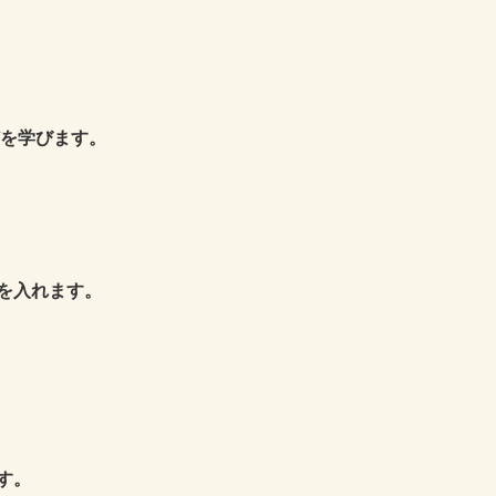
どを学びます。
を入れます。
。
す。