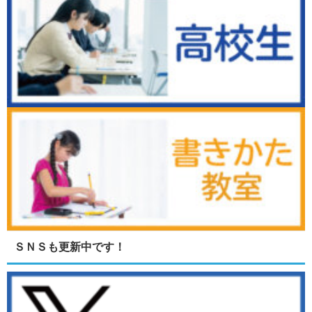
ＳＮＳも更新中です！