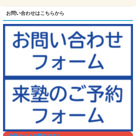
お問い合わせはこちらから
（外部サイトが開きます）