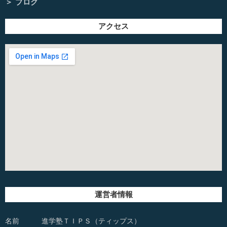
ブログ
アクセス
運営者情報
名前
進学塾ＴＩＰＳ（ティップス）