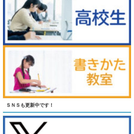
ＳＮＳも更新中です！