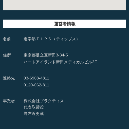
運営者情報
名前
進学塾ＴＩＰＳ（ティップス）
住所
東京都足立区新田3-34-5
ハートアイランド新田メディカルビル3F
連絡先
03-6908-4811
0120-062-811
株式会社プラクティス
事業者
代表取締役
野左近勇蔵