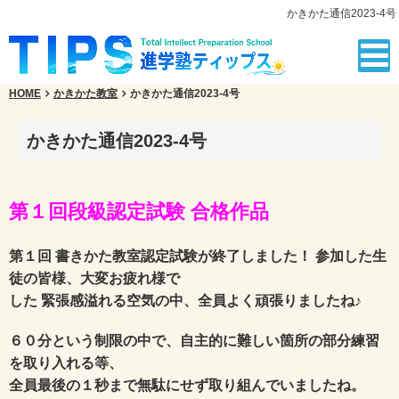
かきかた通信2023-4号
HOME
かきかた教室
かきかた通信2023-4号
かきかた通信2023-4号
第１回段級認定試験 合格作品
第１回 書きかた教室認定試験が終了しました！ 参加した生
徒の皆様、大変お疲れ様で
した 緊張感溢れる空気の中、全員よく頑張りましたね♪
６０分という制限の中で、自主的に難しい箇所の部分練習
を取り入れる等、
全員最後の１秒まで無駄にせず取り組んでいましたね。