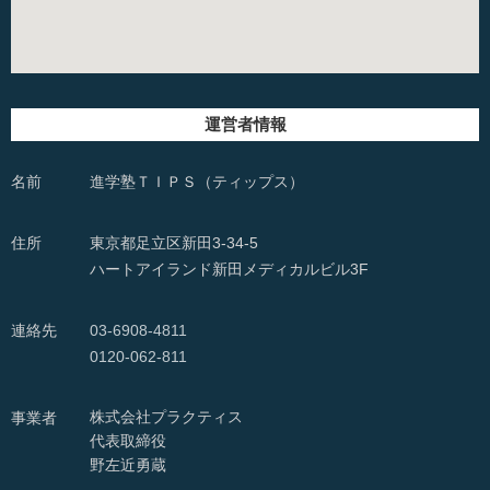
運営者情報
名前
進学塾ＴＩＰＳ（ティップス）
住所
東京都足立区新田3-34-5
ハートアイランド新田メディカルビル3F
連絡先
03-6908-4811
0120-062-811
株式会社プラクティス
事業者
代表取締役
野左近勇蔵