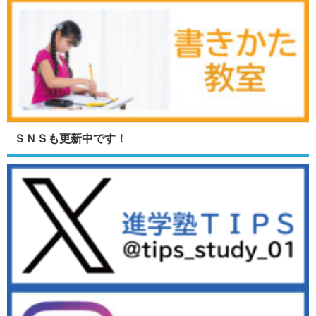
ＳＮＳも更新中です！