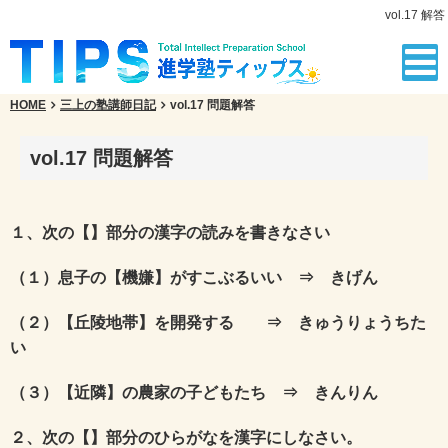
vol.17 解答
HOME
三上の塾講師日記
vol.17 問題解答
vol.17 問題解答
１、次の【】部分の漢字の読みを書きなさい
（１）息子の【機嫌】がすこぶるいい ⇒ きげん
（２）【丘陵地帯】を開発する ⇒ きゅうりょうちた
い
（３）【近隣】の農家の子どもたち ⇒ きんりん
２、次の【】部分のひらがなを漢字にしなさい。